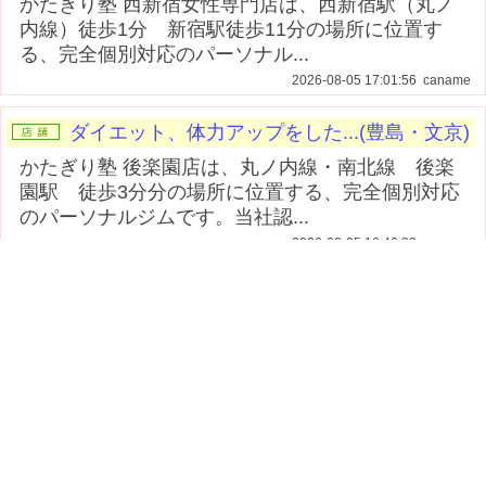
かたぎり塾 西新宿女性専門店は、西新宿駅（丸ノ
内線）徒歩1分 新宿駅徒歩11分の場所に位置す
る、完全個別対応のパーソナル...
2026-08-05 17:01:56 caname
ダイエット、体力アップをした...(豊島・文京)
かたぎり塾 後楽園店は、丸ノ内線・南北線 後楽
園駅 徒歩3分分の場所に位置する、完全個別対応
のパーソナルジムです。当社認...
2026-08-05 16:46:33 caname
ダイエット、体力アップをした...(豊島・文京)
かたぎり塾 根津店は、東京メトロ千代田線 根津駅
徒歩1分の場所に位置する、完全個別対応のパーソ
ナルジムです。当社認定ト...
2026-08-05 16:44:26 caname
ダイエット、体力アップをした...(豊島・文京)