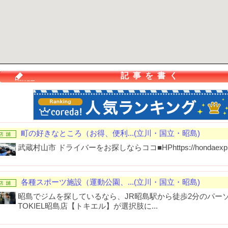
記事を書く
町の好きなところ（お得、便利...(立川・国立・昭島)
武蔵村山市 ドライバーをお探しならココ■HPhttps://hondaexpress-r
各種スポーツ施設（運動公園、...(立川・国立・昭島)
昭島でジムを探しているなら、JR昭島駅から徒歩2分のパー
TOKIEL昭島店【トキエル】が選択肢に...