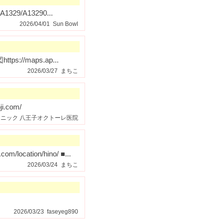
329/A13290...
2026/04/01 Sun Bowl
ps://maps.ap...
2026/03/27 まちこ
i.com/
ルクリニック 八王子オクトーレ医院
cation/hino/ ■...
2026/03/24 まちこ
2026/03/23 faseyeg890