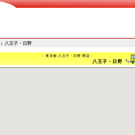
>
八王子・日野
- 東京都 八王子・日野 周辺 -
八王子・日野