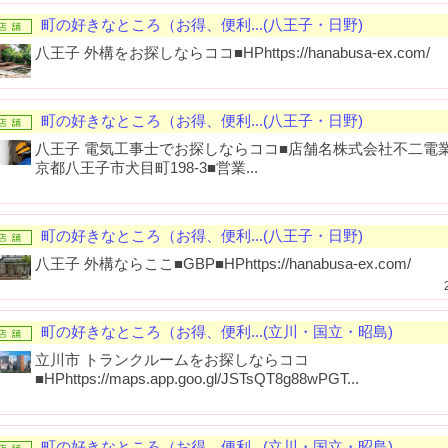
町の好きなところ（お得、便利...(八王子・日野)
八王子 外構をお探しならココ■HPhttps://hanabusa-ex.com/
町の好きなところ（お得、便利...(八王子・日野)
八王子 電気工事士でお探しならココ■店舗名株式会社不二電業社■
京都八王子市犬目町198-3■営業...
町の好きなところ（お得、便利...(八王子・日野)
八王子 外構ならここ■GBP■HPhttps://hanabusa-ex.com/
町の好きなところ（お得、便利...(立川・国立・昭島)
立川市 トランクルームをお探しならココ
■HPhttps://maps.app.goo.gl/JSTsQT8g88wPGT...
町の好きなところ（お得、便利...(立川・国立・昭島)