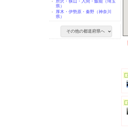
所沢・狭山・入間・飯能（埼玉
県）
厚木・伊勢原・秦野（神奈川
県）