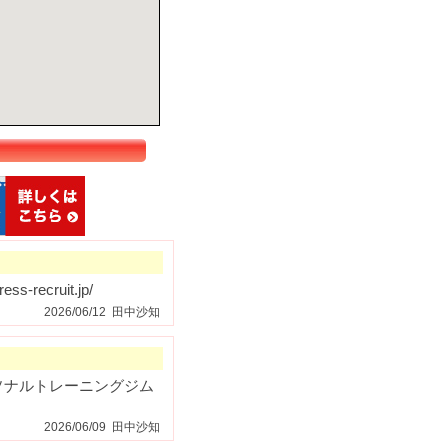
ecruit.jp/
2026/06/12 田中沙知
ソナルトレーニングジム
2026/06/09 田中沙知