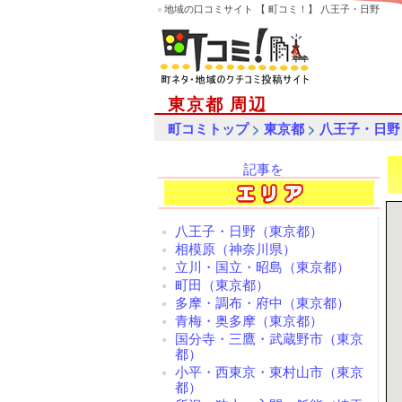
地域の口コミサイト 【 町コミ！】 八王子・日野
東京都 周辺
>
>
町コミトップ
東京都
八王子・日野
記事を
検索
八王子・日野（東京都）
相模原（神奈川県）
立川・国立・昭島（東京都）
町田（東京都）
多摩・調布・府中（東京都）
青梅・奥多摩（東京都）
国分寺・三鷹・武蔵野市（東京
都）
小平・西東京・東村山市（東京
都）