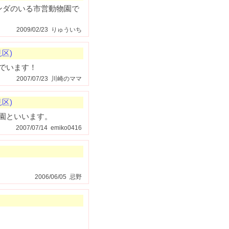
ンダのいる市営動物園で
2009/02/23 りゅういち
区)
でいます！
2007/07/23 川崎のママ
区)
園といいます。
2007/07/14 emiko0416
2006/06/05 忌野