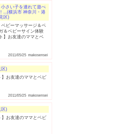
小さい子を連れて遊べ
...(横浜市 神奈川・港
見区)
 ベビーマッサージ＆ベ
ガ＆ベビーサイン体験
ト】お友達のママとベ
2011/05/25 makosensei
区)
ト】お友達のママとベビ
2011/05/25 makosensei
区)
ト】お友達のママとベビ