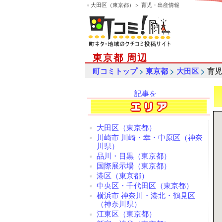
大田区（東京都）＞ 育児・出産情報
東京都 周辺
>
>
>
町コミトップ
東京都
大田区
育児
記事を
検索
大田区（東京都）
川崎市 川崎・幸・中原区（神奈
川県）
品川・目黒（東京都）
国際展示場（東京都）
港区（東京都）
中央区・千代田区（東京都）
横浜市 神奈川・港北・鶴見区
（神奈川県）
江東区（東京都）