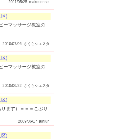
2011/05/25 makosensei
区)
ベビーマッサージ教室の
2010/07/06 さくらシエスタ
区)
ベビーマッサージ教室の
2010/06/22 さくらシエスタ
区)
にあります）＝＝＝こぶり
2009/06/17 junjun
区)