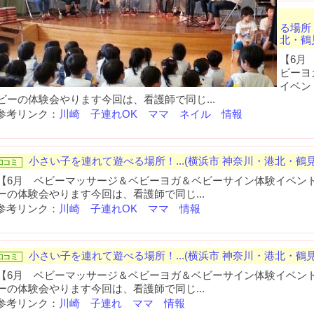
る場所！
北・鶴
【6月
ビーヨ
イベン
ビーの体験会やります今回は、看護師で同じ...
参考リンク：
川崎 子連れOK ママ ネイル 情報
小さい子を連れて遊べる場所！...(横浜市 神奈川・港北・鶴見
【6月 ベビーマッサージ＆ベビーヨガ＆ベビーサイン体験イベン
ーの体験会やります今回は、看護師で同じ...
参考リンク：
川崎 子連れOK ママ 情報
小さい子を連れて遊べる場所！...(横浜市 神奈川・港北・鶴見
【6月 ベビーマッサージ＆ベビーヨガ＆ベビーサイン体験イベン
ーの体験会やります今回は、看護師で同じ...
参考リンク：
川崎 子連れ ママ 情報